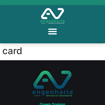
card
Quem Somos